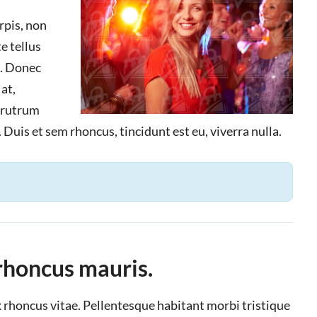
rpis, non
e tellus
a. Donec
at,
m rutrum
 Duis et sem rhoncus, tincidunt est eu, viverra nulla.
 rhoncus mauris.
ex rhoncus vitae. Pellentesque habitant morbi tristique