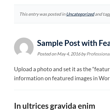
This entry was posted in
Uncategorized
and tag
Sample Post with Fe
Posted on
May 4, 2016
by
Professiona
Upload a photo and set it as the “featu
information on featured images in Wo
In ultrices gravida enim