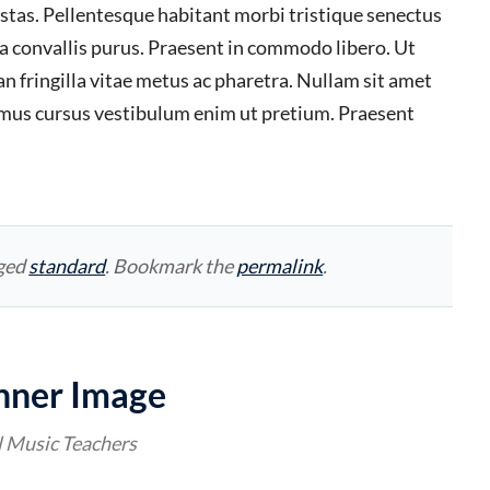
stas. Pellentesque habitant morbi tristique senectus
 a convallis purus. Praesent in commodo libero. Ut
n fringilla vitae metus ac pharetra. Nullam sit amet
vamus cursus vestibulum enim ut pretium. Praesent
ged
standard
. Bookmark the
permalink
.
nner Image
l Music Teachers