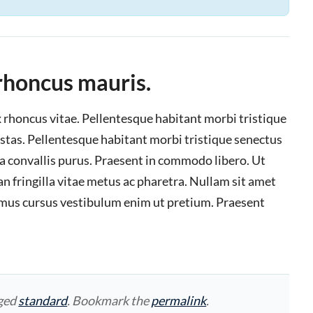
 rhoncus mauris.
ex rhoncus vitae. Pellentesque habitant morbi tristique
stas. Pellentesque habitant morbi tristique senectus
 a convallis purus. Praesent in commodo libero. Ut
n fringilla vitae metus ac pharetra. Nullam sit amet
vamus cursus vestibulum enim ut pretium. Praesent
ged
standard
. Bookmark the
permalink
.