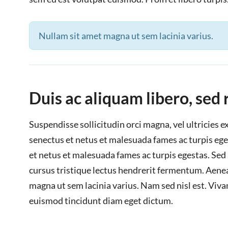
Nullam sit amet magna ut sem lacinia varius.
Duis ac aliquam libero, sed
Suspendisse sollicitudin orci magna, vel ultricies 
senectus et netus et malesuada fames ac turpis ege
et netus et malesuada fames ac turpis egestas. Sed
cursus tristique lectus hendrerit fermentum. Aenea
magna ut sem lacinia varius. Nam sed nisl est. Vi
euismod tincidunt diam eget dictum.