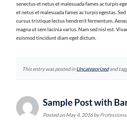
senectus et netus et malesuada fames ac turpis ege
et netus et malesuada fames ac turpis egestas. Sed
cursus tristique lectus hendrerit fermentum. Aenea
magna ut sem lacinia varius. Nam sed nisl est. Vi
euismod tincidunt diam eget dictum.
This entry was posted in
Uncategorized
and tag
Sample Post with Ba
Posted on
May 4, 2016
by
Professiona