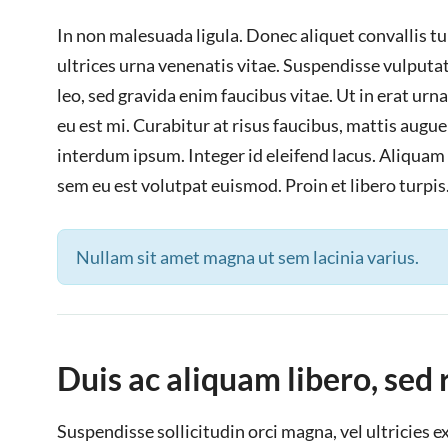
In non malesuada ligula. Donec aliquet convallis tu
ultrices urna venenatis vitae. Suspendisse vulputat
leo, sed gravida enim faucibus vitae. Ut in erat urn
eu est mi. Curabitur at risus faucibus, mattis augue 
interdum ipsum. Integer id eleifend lacus. Aliqua
sem eu est volutpat euismod. Proin et libero turpis.
Nullam sit amet magna ut sem lacinia varius.
Duis ac aliquam libero, sed
Suspendisse sollicitudin orci magna, vel ultricies 